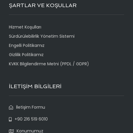
ŞARTLAR VE KOŞULLAR
Hizmet Koşulları
Sürdürülebilirlik Yönetim Sistemi
Engelli Politikamız
Gizlilik Politikamız
KVKK Bilgilendirme Metni (PPDL / GDPR)
İLETİŞİM BİLGİLERİ
İletişim Formu
+90 216 519 6010
Konumumuz