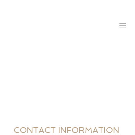
navig
Togg
navig
CONTACT INFORMATION