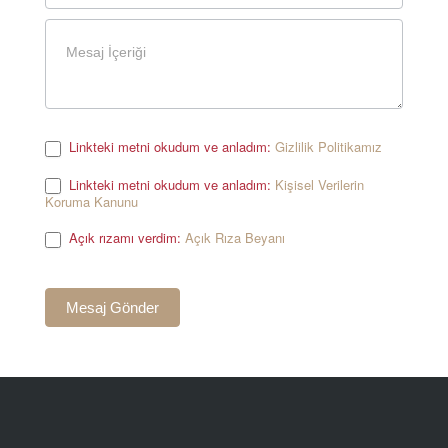
Linkteki metni okudum ve anladım:
Gizlilik Politikamız
.
Linkteki metni okudum ve anladım:
Kişisel Verilerin
Koruma Kanunu
.
Açık rızamı verdim:
Açık Rıza Beyanı
.