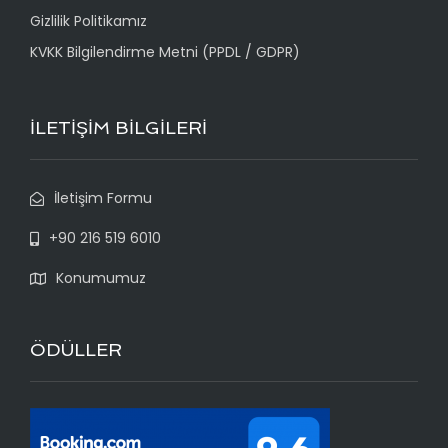
Gizlilik Politikamız
KVKK Bilgilendirme Metni (PPDL / GDPR)
İLETİŞİM BİLGİLERİ
İletişim Formu
+90 216 519 6010
Konumumuz
ÖDÜLLER