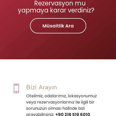
Rezervasyon mu
yapmaya karar verdiniz?
Müsaitlik Ara
Bizi Arayın
Otelimiz, odalarımız, lokasyonumuz
veya rezervasyonlarınız ile ilgili bir
sorunuzun olması halinde bizi
arayabilirsiniz:
+90 216 519 6010
.