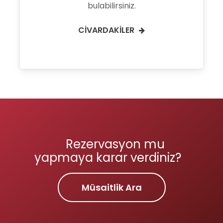
bulabilirsiniz.
CIVARDAKILER
Rezervasyon mu
yapmaya karar verdiniz?
Müsaitlik Ara