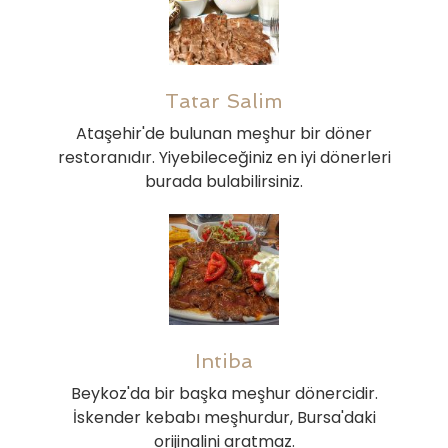
Tatar Salim
Ataşehir'de bulunan meşhur bir döner
restoranıdır. Yiyebileceğiniz en iyi dönerleri
burada bulabilirsiniz.
Intiba
Beykoz'da bir başka meşhur dönercidir.
İskender kebabı meşhurdur, Bursa'daki
orijinalini aratmaz.