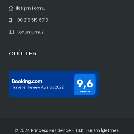
İletişim Formu
+90 216 519 6010
Konumumuz
ÖDÜLLER
© 2024 Princess Residence
-
(B.K. Turizm İşletmesi