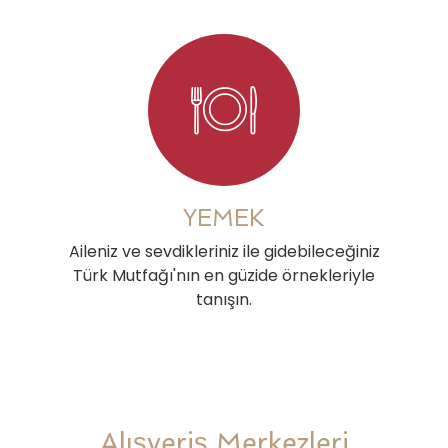
YEMEK
Aileniz ve sevdikleriniz ile gidebileceğiniz
Türk Mutfağı'nın en güzide örnekleriyle
tanışın.
Alışveriş Merkezleri