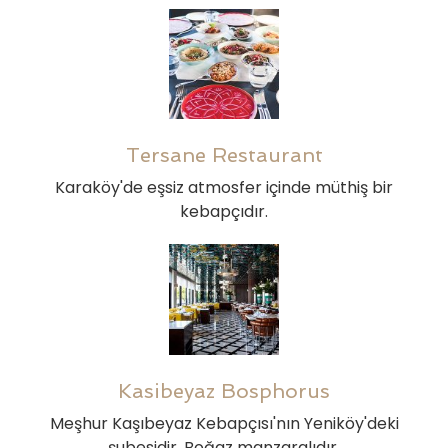
Tersane Restaurant
Karaköy'de eşsiz atmosfer içinde müthiş bir
kebapçıdır.
Kasibeyaz Bosphorus
Meşhur Kaşıbeyaz Kebapçısı'nın Yeniköy'deki
şubesidir. Boğaz manzaralıdır.