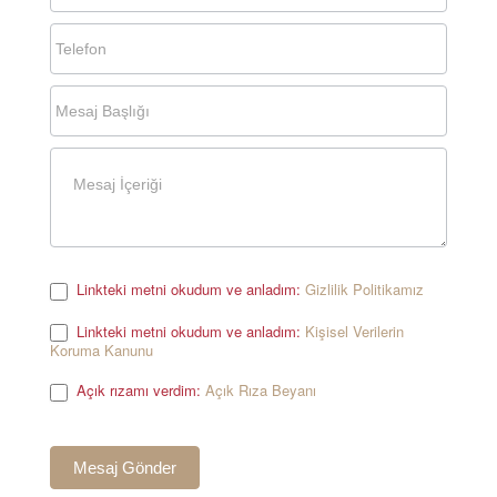
Linkteki metni okudum ve anladım:
Gizlilik Politikamız
.
Linkteki metni okudum ve anladım:
Kişisel Verilerin
Koruma Kanunu
.
Açık rızamı verdim:
Açık Rıza Beyanı
.