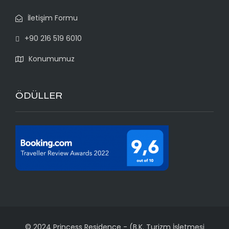
İletişim Formu
+90 216 519 6010
Konumumuz
ÖDÜLLER
© 2024 Princess Residence
-
(B.K. Turizm İşletmesi